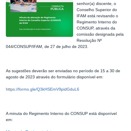
senhor(a) discente, o
Conselho Superior do
IFAM está revisando o
Regimento Interno do
CONSUP, através da
comissão designada pela
Resolução Nº
044/CONSUP/IFAM, de 27 de julho de 2023.
As sugestões deverão ser enviadas no
período de 15 a 30 de
agosto de 2023
através do formulário disponível em:
https://forms.gle/Q3kHSEmV9pidGduL6
A minuta do Regimento Interno do CONSUP está disponível
em: