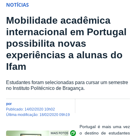
NOTÍCIAS
Mobilidade acadêmica
internacional em Portugal
possibilita novas
experiências a alunas do
Ifam
Estudantes foram selecionadas para cursar um semestre
no Instituto Politécnico de Bragança.
por
publicado
:
14/02/2020 10h02
última modificação
:
18/02/2020 09h19
Portugal é mais uma vez
Show image carousel
o destino de estudantes