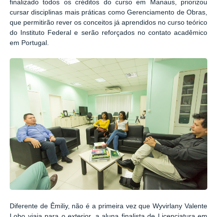
finalizado todos os créditos do curso em Manaus, priorizou
cursar disciplinas mais práticas como Gerenciamento de Obras,
que permitirão rever os conceitos já aprendidos no curso teórico
do Instituto Federal e serão reforçados no contato acadêmico
em Portugal.
Diferente de Êmiliy, não é a primeira vez que Wyvirlany Valente
Lobo viaja para o exterior, a aluna finalista de Licenciatura em