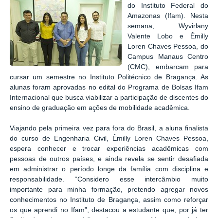
do Instituto Federal do
Amazonas (Ifam). Nesta
semana, Wyvirlany
Valente Lobo e Êmilly
Loren Chaves Pessoa, do
Campus Manaus Centro
(CMC), embarcam para
cursar um semestre no Instituto Politécnico de Bragança. As
alunas foram aprovadas no edital do Programa de Bolsas Ifam
Internacional que busca viabilizar a participação de discentes do
ensino de graduação em ações de mobilidade acadêmica.
Viajando pela primeira vez para fora do Brasil, a aluna finalista
do curso de Engenharia Civil, Êmilly Loren Chaves Pessoa,
espera conhecer e trocar experiências acadêmicas com
pessoas de outros países, e ainda revela se sentir desafiada
em administrar o período longe da família com disciplina e
responsabilidade. “Considero esse intercâmbio muito
importante para minha formação, pretendo agregar novos
conhecimentos no Instituto de Bragança, assim como reforçar
os que aprendi no Ifam”, destacou a estudante que, por já ter