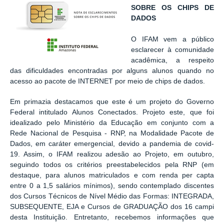
SOBRE OS CHIPS DE
DADOS
O IFAM vem a público
esclarecer à comunidade
acadêmica, a respeito
das dificuldades encontradas por alguns alunos quando no
acesso ao pacote de INTERNET por meio de chips de dados.
Em primazia destacamos que este é um projeto do Governo
Federal intitulado Alunos Conectados. Projeto este, que foi
idealizado pelo Ministério da Educação em conjunto com a
Rede Nacional de Pesquisa - RNP, na Modalidade Pacote de
Dados, em caráter emergencial, devido a pandemia de covid-
19. Assim, o IFAM realizou adesão ao Projeto, em outubro,
seguindo todos os critérios preestabelecidos pela RNP (em
destaque, para alunos matriculados e com renda per capta
entre 0 a 1,5 salários mínimos), sendo contemplado discentes
dos Cursos Técnicos de Nível Médio das Formas: INTEGRADA,
SUBSEQUENTE, EJA e Cursos de GRADUAÇÃO dos 16 campi
desta Instituição. Entretanto, recebemos informações que