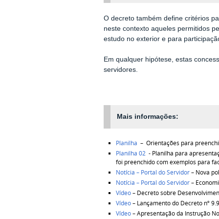
O decreto também define critérios p
neste contexto aqueles permitidos pe
estudo no exterior e para participaç
Em qualquer hipótese, estas concess
servidores.
Mais informações:
Planilha
– Orientações para preench
Planilha 02
- Planilha para apresenta
foi
preenchido com exemplos para fac
Notícia – Portal do Servidor
– Nova pol
Notícia – Portal do Servidor
– Economia
Vídeo
– Decreto sobre Desenvolvimen
Vídeo
– Lançamento do Decreto nº 9.
Vídeo
– Apresentação da Instrução N