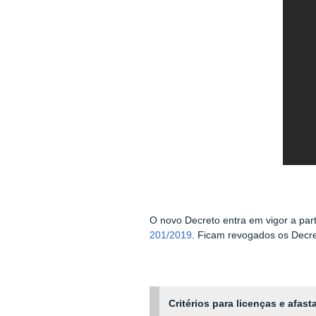
O novo Decreto entra em vigor a part
201/2019
. Ficam revogados os Decr
Critérios para licenças e afas