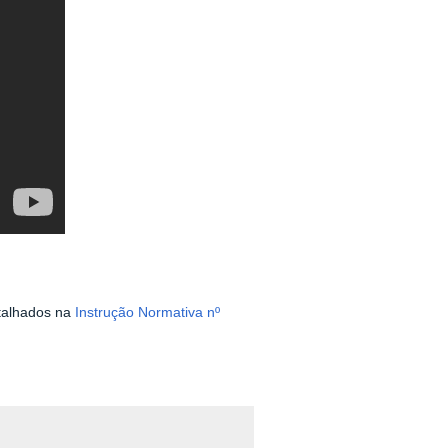
etalhados na
Instrução Normativa nº