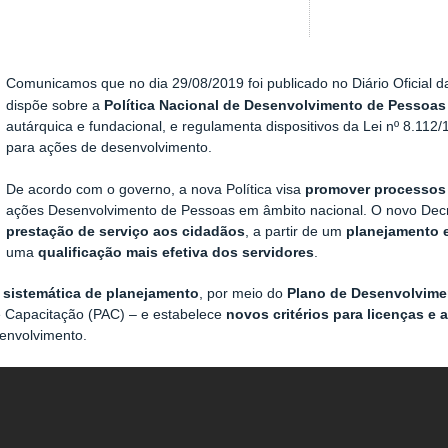
Comunicamos que no dia 29/08/2019 foi publicado no Diário Oficial 
Show image carousel
dispõe sobre a
Política Nacional de Desenvolvimento de Pessoas
autárquica e fundacional, e regulamenta dispositivos da Lei nº 8.112
para ações de desenvolvimento.
De acordo com o governo, a nova Política visa
promover processos 
ações Desenvolvimento de Pessoas em âmbito nacional. O novo Dec
prestação de serviço aos cidadãos
, a partir de um
planejamento e
uma
qualificação mais efetiva dos servidores
.
 sistemática de planejamento
, por meio do
Plano de Desenvolvime
de Capacitação (PAC) – e estabelece
novos critérios para licenças e
envolvimento.