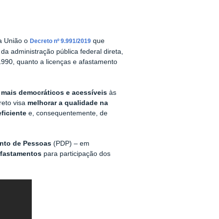
da União o
que
Decreto nº 9.991/2019
da administração pública federal direta,
/1990, quanto a licenças e afastamento
mais democráticos e acessíveis
às
reto visa
melhorar a qualidade na
ficiente
e, consequentemente, de
nto de Pessoas
(PDP) – em
 afastamentos
para participação dos