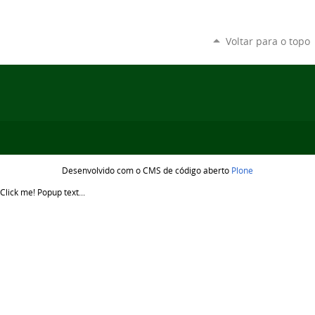
Voltar para o topo
Desenvolvido com o CMS de código aberto
Plone
Click me!
Popup text...