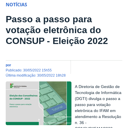
NOTÍCIAS
Passo a passo para
votação eletrônica do
CONSUP - Eleição 2022
por
publicado
:
30/05/2022 15h55
última modificação
:
30/05/2022 18h28
A
Diretoria
de Gestão de
Tecnologia de Informática
(DGTI)
divulga
o p
asso a
passo para votação
eletrônica do IFAM
em
atendimento a Resolução
n. 36 -