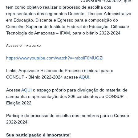
CONSUP/IFAM/2022, que
tem como objetivo realizar o processo de escolha dos
representantes dos segmentos Docente, Técnico-Administrativo
em Educação, Discente e Egresso para a composição do
Conselho Superior do Instituto Federal de Educação, Ciência e
Tecnologia do Amazonas – IFAM, para o biênio 2022-2024
Acesse o link
abaixo
.
https://www.youtube.com/watch?v=mbolF6MUGZI
Links, Arquivos e Histórico do Processo eleitoral para o
CONSUP - Biênio 2022-2024 acesse
AQUI
.
Acesse
AQUI
o espaço próprio para divulgação do material de
campanha e apresentação dos 206 candidatos ao CONSUP -
Eleição 2022
Participe do processo de escolha dos membros para o Consup
2022-2024!
Sua participação é importante!