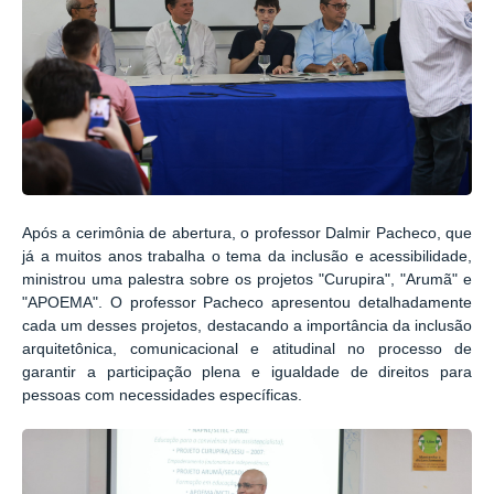
Após a cerimônia de abertura, o professor Dalmir Pacheco, que
já a muitos anos trabalha o tema da inclusão e acessibilidade,
ministrou uma palestra sobre os projetos "Curupira", "Arumã" e
"APOEMA". O professor Pacheco apresentou detalhadamente
cada um desses projetos, destacando a importância da inclusão
arquitetônica, comunicacional e atitudinal no processo de
garantir a participação plena e igualdade de direitos para
pessoas com necessidades específicas.