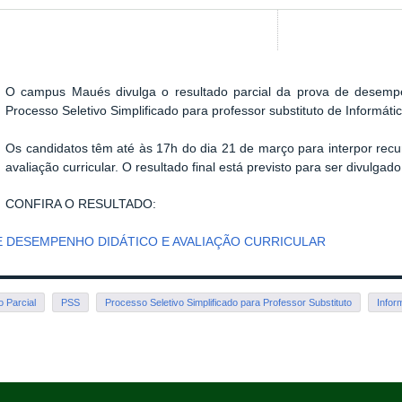
O campus Maués divulga o resultado parcial da prova de desempen
Processo Seletivo Simplificado para professor substituto de Informátic
Os candidatos têm até às 17h do dia 21 de março para interpor rec
avaliação curricular. O resultado final está previsto para ser divulgad
CONFIRA O RESULTADO:
E DESEMPENHO DIDÁTICO E AVALIAÇÃO CURRICULAR
 Parcial
PSS
Processo Seletivo Simplificado para Professor Substituto
Infor