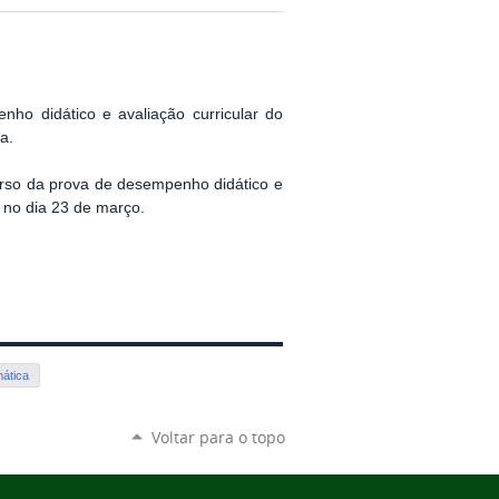
ho didático e avaliação curricular do
a.
urso da prova de desempenho didático e
o no dia 23 de março.
mática
Voltar para o topo