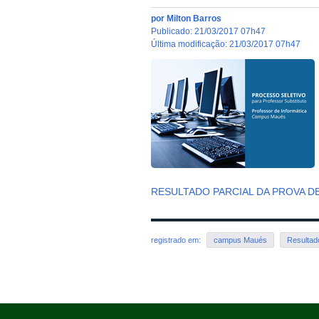
por
Milton Barros
publicado
:
21/03/2017 07h47
última modificação
:
21/03/2017 07h47
RESULTADO PARCIAL DA PROVA D
registrado em:
campus Maués
Resultado