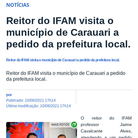
NOTÍCIAS
Reitor do IFAM visita o
município de Carauari a
pedido da prefeitura local.
Reitor do IFAM visita o município de Carauari a pedido da prefeitura local.
Reitor do IFAM visita o município de Carauari a pedido
da prefeitura local.
por
publicado
:
10/08/2021 17h14
última modificação
:
10/08/2021 17h14
O reitor do IFAM
Show image carousel
professor Jaime
Cavalcante Alves,
atendendo a um pedido