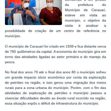
da prefeitura do
Município de Carauari,
esteve em visita ao
município, o objetivo da
visita é analisar a
possibilidade de criação de um centro de referência no
município.
O município de Carauari foi criado em 1938 e fica distante cerca
de 780 quilômetros da capital. A economia do município gira em
torno das atividades ligadas ao setor primário e do manejo da
pesca.
No final dos anos 70 até o final dos anos 80 o município sofreu
um grande impacto sócio econômico por conta da exploração
de petróleo na região, e isso gerou uma migração dos meios
rurais para a zona urbana do município. Porém, com o fim das
atividades de exploração de petróleo o município passou a
vivenciar dificuldades devido ao êxodo rural ocorrido na região,
essa situação expôs o déficit de infraestrutura do município.