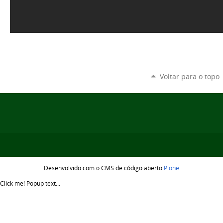
Voltar para o topo
Desenvolvido com o CMS de código aberto
Plone
Click me!
Popup text...