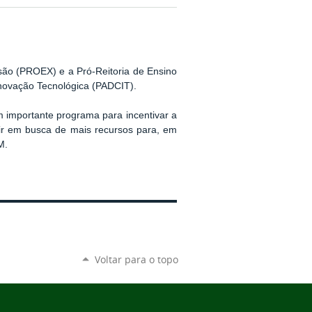
são (PROEX) e a Pró-Reitoria de Ensino
Inovação Tecnológica (PADCIT).
m importante programa para incentivar a
ir em busca de mais recursos para, em
M.
Voltar para o topo