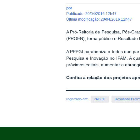
por
publicado
:
20/04/2016 12h47
última modificação
:
20/04/2016 12h47
A Pró-Reitoria de Pesquisa, Pós-Gra
(PROEN), torna público o Resultado 
A PPPGI parabeniza a todos que part
Pesquisa e Inovação no IFAM. A qua
próximos editais, aumentar a abrang
Confira a relação dos projetos ap
registrado em:
PADCIT
Resultado Prelim