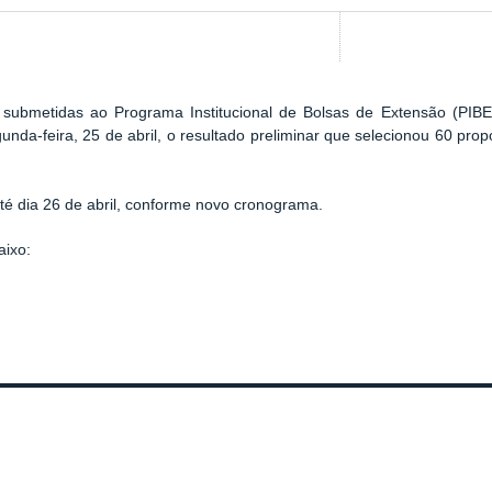
submetidas ao Programa Institucional de Bolsas de Extensão (PIBEX)
da-feira, 25 de abril, o resultado preliminar que selecionou 60 propo
té dia 26 de abril, conforme novo cronograma.
aixo: