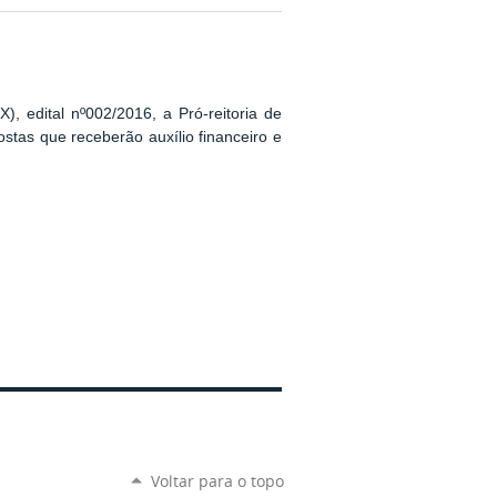
, edital nº002/2016, a Pró-reitoria de
stas que receberão auxílio financeiro e
Voltar para o topo