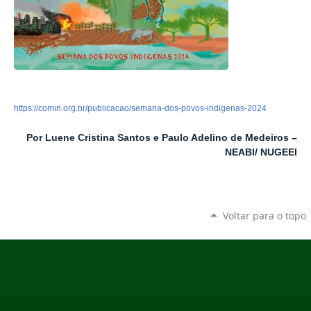
https://comin.org.br/publicacao/semana-dos-povos-indigenas-2024
Por Luene Cristina Santos e Paulo Adelino de Medeiros –
NEABI/ NUGEEI
Voltar para o topo