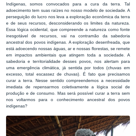
Indígenas, somos convocados para a cura da terra. Tal
adoecimento tem suas raízes no nosso modelo de sociedade. A
perseguição do lucro nos leva a exploração econômica da terra
e de seus recursos, desconsiderando os limites da natureza.
Essa lógica ocidental, que compreende a natureza como fonte
inesgotável de recursos, vai na contramão da sabedoria
ancestral dos povos indígenas. A exploração desenfreada, que
está adoecendo nossas águas, ar e nossas florestas, se remete
em impactos ambientais que atingem toda a sociedade. A
sabedoria e territorialidade desses povos, nos alertam para
uma emergência climática, já sentida por todos (chuvas em
excesso, total escassez de chuvas). É fato que precisamos
curar a terra. Nesse sentido compreendemos a necessidade
imediata de repensarmos coletivamente a lógica social de
produção e de consumo. Mas será possível curar a terra sem
nos voltarmos para o conhecimento ancestral dos povos
indígenas?