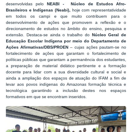
desenvolvidas pelo
NEABI - Núcleo de Estudos Afro-
Brasileiros e Indígenas (Neabi),
hoje com representatividade
em todos os campi e que muito contribuem para o
desenvolvimento de ações que promovem a reflexão e o
direcionamento de estudos no âmbito do ensino, pesquisa e
extensão. Destaca-se ainda o trabalho do
Núcleo Geral de
Educação Escolar Indígena por meio do Departamento de
Ações Afirmativas/DBS/PROEN
– cujas ações pautam-se no
fortalecimento de ações que garantam o fortalecimento de
políticas públicas que garantam a permanência dos estudantes,
a preparação de material didático pertinente e a formação
docente para lidar com a sua diversidade cultural e social e
ainda a ampliação dos espaços de atuação do IFAM a fim de
levar aos povos indígenas do Amazonas formação técnica e
tecnológica garantindo a inclusão destes nos espaços
formativos em que se encontram inseridos.