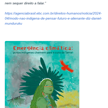
nem sequer direito a falar.”
https://agenciabrasil.ebc.com.br/direitos-humanos/noticia/2024-
04/modo-nao-indigena-de-pensar-futuro-e-alienante-diz-daniel-
munduruku