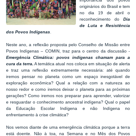
importância dos povos
originários do Brasil e tem
no dia 19 de abril o
reconhecimento do
Dia
de Luta e Resistência
dos Povos Indígenas
.
Neste ano, a reflexão proposta pelo Conselho de Missão entre
Povos Indígenas – COMIN, traz para o centro da discussão
-
Emergência Climática: povos indígenas chamam para a
cura da terra
.
A temática atual nos coloca em situação de alerta
e traz uma reflexão extremamente necessária: até quando
iremos pensar no planeta como um espaço inesgotável de
exploração econômica? Qual a relação com a natureza ao
nosso redor e como iremos deixar o planeta para as próximas
gerações? Como iremos nos preparar para aprender, valorizar
e resguardar o conhecimento ancestral indígena? Qual o papel
da Educação Escolar Indígena e não Indígena no
enfrentamento à crise climática?
Nos vemos diante de uma emergência climática porque a terra
está doente. Não à toa, na Semana e no Mês dos Povos