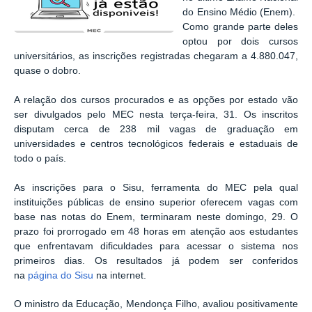
do Ensino Médio (Enem).
Como grande parte deles
optou por dois cursos
universitários, as inscrições registradas chegaram a 4.880.047,
quase o dobro.
A relação dos cursos procurados e as opções por estado vão
ser divulgados pelo MEC nesta terça-feira, 31. Os inscritos
disputam cerca de 238 mil vagas de graduação em
universidades e centros tecnológicos federais e estaduais de
todo o país.
As inscrições para o Sisu, ferramenta do MEC pela qual
instituições públicas de ensino superior oferecem vagas com
base nas notas do Enem, terminaram neste domingo, 29. O
prazo foi prorrogado em 48 horas em atenção aos estudantes
que enfrentavam dificuldades para acessar o sistema nos
primeiros dias. Os resultados já podem ser conferidos
na
página do Sisu
na internet.
O ministro da Educação, Mendonça Filho, avaliou positivamente