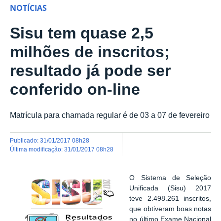
NOTÍCIAS
Sisu tem quase 2,5
milhões de inscritos;
resultado já pode ser
conferido on-line
Matrícula para chamada regular é de 03 a 07 de fevereiro
publicado
:
31/01/2017 08h28
última modificação
:
31/01/2017 08h28
O Sistema de Seleção
Unificada (Sisu) 2017
teve 2.498.261 inscritos,
que obtiveram boas notas
no último Exame Nacional