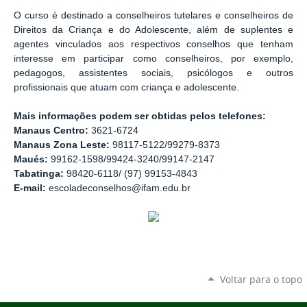
O curso é destinado a conselheiros tutelares e conselheiros de
Direitos da Criança e do Adolescente, além de suplentes e
agentes vinculados aos respectivos conselhos que tenham
interesse em participar como conselheiros, por exemplo,
pedagogos, assistentes sociais, psicólogos e outros
profissionais que atuam com criança e adolescente.
Mais informações podem ser obtidas pelos telefones:
Manaus Centro:
3621-6724
Manaus Zona Leste:
98117-5122/99279-8373
Maués:
99162-1598/99424-3240/99147-2147
Tabatinga:
98420-6118/ (97) 99153-4843
E-mail:
escoladeconselhos@ifam.edu.br
Voltar para o topo