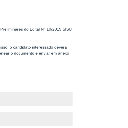
Preliminares do Edital N° 10/2019 SISU
 isso, o candidato interessado deverá
escanear o documento e enviar em anexo