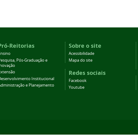
Pró-Reitorias
Sobre o site
Ensino
Acessibilidade
Pesquisa, Pós-Graduação e
Mapa do site
Inovação
Redes sociais
Extensão
Desenvolvimento Institucional
Facebook
Administração e Planejamento
Youtube