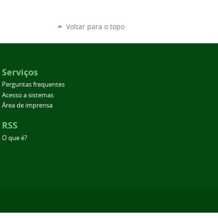
Voltar para o topo
Serviços
Perguntas frequentes
Acesso a sistemas
Área de imprensa
RSS
O que é?