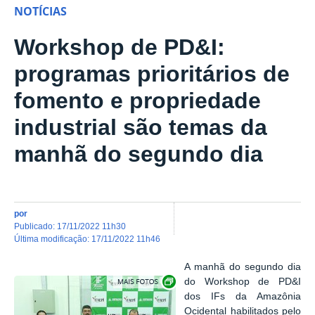
NOTÍCIAS
Workshop de PD&I:
programas prioritários de
fomento e propriedade
industrial são temas da
manhã do segundo dia
por
publicado
:
17/11/2022 11h30
última modificação
:
17/11/2022 11h46
A manhã do segundo dia
Show image carousel
do Workshop de PD&I
dos IFs da Amazônia
Ocidental habilitados pelo