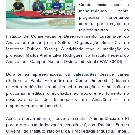
Capda iniciou com a
mesa-redonda sobre
programas prioritários
com a participação de
representantes do
Instituto de Conservação e Desenvolvimento Sustentável do
Amazonas (Idesam) e da Softex - Organização Social Civil de
Interesse Público (Oscip). A atividade teve a mediação do
professor Marlos André Silva Rodrigues, do Instituto Federal do
Amazonas - Campus Manaus Distrito Industrial (IFAM-CMDI).
Durante as apresentações, os palestrantes Jéssica Janes
(Softex) e Paulo Alexandre do Couto Simonetti (Idesam)
elucidaram dúvidas do público sobre captação e submissão de
propostas a editais direcionados ao apoio e ao fomento no
desenvolvimento de bionegócios na Amazônia e no
empreendedorismo inovador.
Após a mesa-redonda, houve a palestra 'A importância de PI
para o processo de inovação tecnológica', com Rodinelli Borges
Oliveira, do Instituto Nacional da Propriedade Industrial (Inpe),