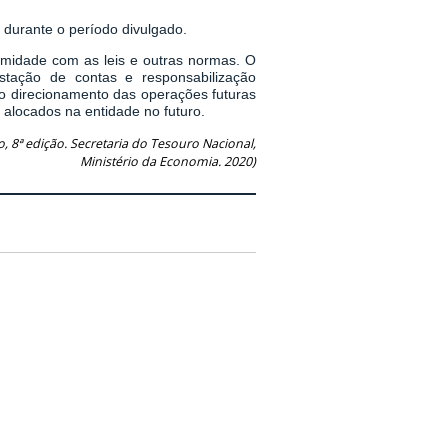
 durante o período divulgado.
rmidade com as leis e outras normas. O
stação de contas e responsabilização
 o direcionamento das operações futuras
 alocados na entidade no futuro.
, 8ª edição. Secretaria do Tesouro Nacional,
Ministério da Economia. 2020)