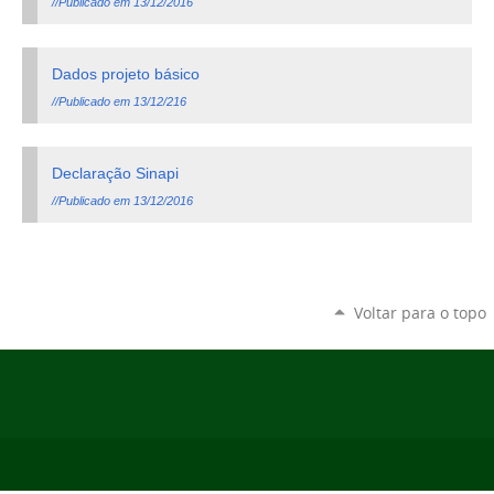
//Publicado em 13/12/2016
Dados projeto básico
//Publicado em 13/12/216
Declaração Sinapi
//Publicado em 13/12/2016
Voltar para o topo