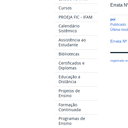
Errata N
Cursos
PROEJA FIC - IFAM
por
publicado
:
Calendário
última mo
Sistêmico
Assistência ao
Errata Nº
Estudante
Bibliotecas
registrado 
Certificados e
Diplomas
Educação a
Distância
Projetos de
Ensino
Formação
Continuada
Programas de
Ensino