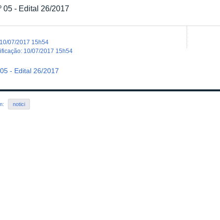
º 05 - Edital 26/2017
10/07/2017 15h54
dificação
:
10/07/2017 15h54
 05 - Edital 26/2017
em:
notici