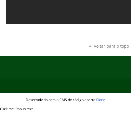
Voltar para o topo
Desenvolvido com o CMS de código aberto
Plone
Click me!
Popup text...