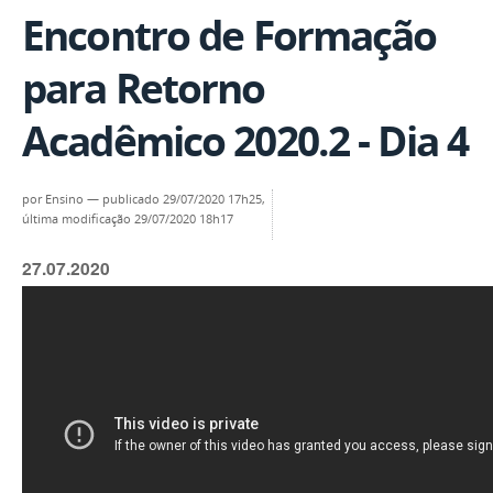
Encontro de Formação
para Retorno
Acadêmico 2020.2 - Dia 4
por
Ensino
—
publicado
29/07/2020 17h25,
última modificação
29/07/2020 18h17
27.07.2020