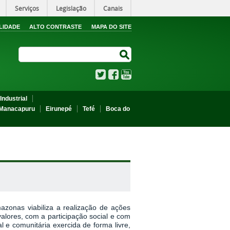
Serviços
Legislação
Canais
LIDADE
ALTO CONTRASTE
MAPA DO SITE
Search Site
Search Site
Twitter
Facebook
YouTube
Industrial
Manacapuru
Eirunepé
Tefé
Boca do
azonas viabiliza a realização de ações
alores, com a participação social e com
l e comunitária exercida de forma livre,