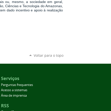
ais ou, mesmo, a sociedade em geral,
ão, Ciências e Tecnologia do Amazonas,
em dado incentivo e apoio à realização
Voltar para o topo
Serviços
Perguntas frequentes
Acesso a sistemas
Área de imprensa
RSS