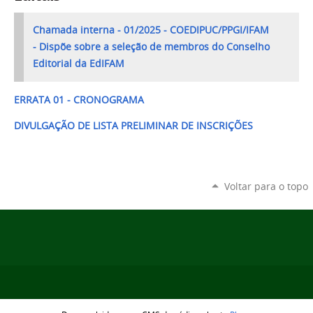
Chamada interna - 01/2025 - COEDIPUC/PPGI/IFAM
- Dispõe sobre a seleção de membros do Conselho
Editorial da EdIFAM
ERRATA 01 - CRONOGRAMA
DIVULGAÇÃO DE LISTA PRELIMINAR DE INSCRIÇÕES
Voltar para o topo