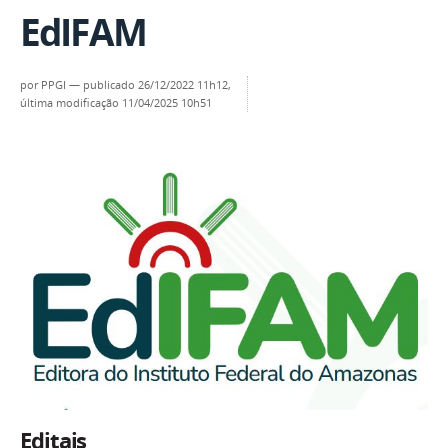
EdIFAM
por
PPGI
—
publicado
26/12/2022 11h12,
última modificação
11/04/2025 10h51
Editais