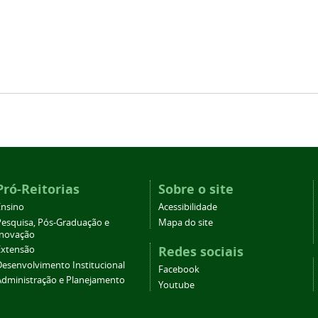
Pró-Reitorias
Sobre o site
Ensino
Acessibilidade
Pesquisa, Pós-Graduação e
Mapa do site
Inovação
Redes sociais
Extensão
Desenvolvimento Institucional
Facebook
Administração e Planejamento
Youtube