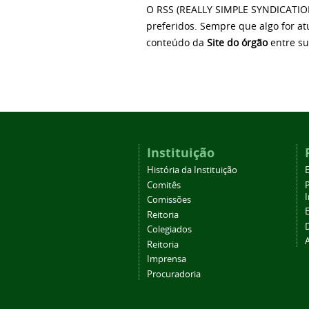
O RSS (REALLY SIMPLE SYNDICATION
preferidos. Sempre que algo for a
conteúdo da
Site do órgão
entre su
Instituição
História da Instituição
Comitês
Comissões
Reitoria
Colegiados
Reitoria
Imprensa
Procuradoria