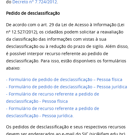
do
Decreto n° 7.724/2012
.
Pedido de desclassificação
De acordo com o art. 29 da Lei de Acesso à Informação (Lei
nº 12.527/2012), os cidadãos podem solicitar a reavaliação
da classificação das informações com vistas à sua
desclassificação ou à redução do prazo de sigilo. Além disso,
é possível interpor recurso referente ao pedido de
desclassificação. Para isso, estão disponíveis os formulários
abaixo:
- Formulário de pedido de desclassificação – Pessoa física
- Formulário de pedido de desclassificação – Pessoa jurídica
- Formulário de recurso referente a pedido de
desclassificação - Pessoa física
- Formulário de recurso referente a pedido de
desclassificação - Pessoa jurídica.
Os pedidos de desclassificação e seus respectivos recursos
devem ser endereçados ao e-mail do SIC (sic@ifam.edu.br)