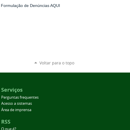
a Formulação de Denúncias
AQUI
Voltar para o topo
Serviços
Perguntas frequentes
Acesso a sistemas
Área de imprensa
RSS
O que é?