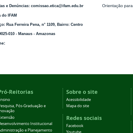
Orientação par
tas e Denúncias:
comissao.etica@ifam.edu.br
a do IFAM
o: Rua Ferreira Pena, n° 1109, Bairro: Centro
9025-010 - Manaus - Amazonas
ne:
Pró-Reitorias
Sobre o site
Ensino
Acessibilidade
Pesquisa, Pós-Graduação e
Mapa do site
Inovação
Redes sociais
Extensão
Desenvolvimento Institucional
Facebook
Administração e Planejamento
Youtube