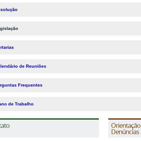
solução
gislação
rtarias
lendário de Reuniões
rguntas Frequentes
ano de Trabalho
tato
Orientação
Denúncias