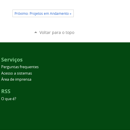
Próximo: Projetos em Andamento »
Voltar para o topo
Serviços
Perguntas frequentes
Acesso a sistemas
Área de imprensa
RSS
O que é?