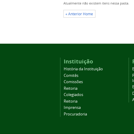
Atualmente não existem itens nessa pasta.
« Anterior Home
Instituição
História da Instituição
Comitês
Comissões
Reitoria
Colegiados
Reitoria
Imprensa
Procuradoria