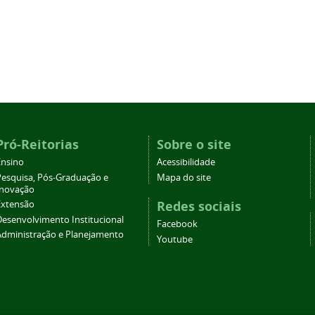
Pró-Reitorias
Sobre o site
Ensino
Acessibilidade
Pesquisa, Pós-Graduação e
Mapa do site
Inovação
Redes sociais
Extensão
Desenvolvimento Institucional
Facebook
Administração e Planejamento
Youtube