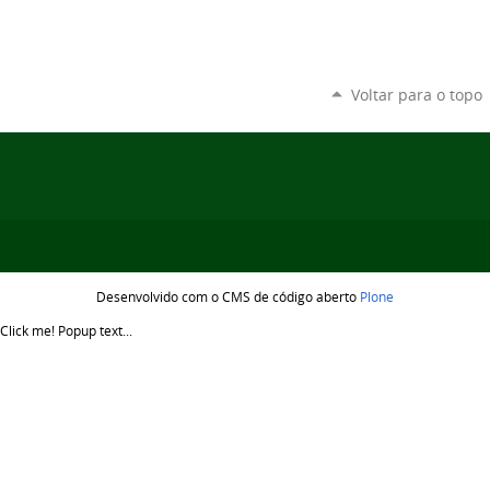
Voltar para o topo
Desenvolvido com o CMS de código aberto
Plone
Click me!
Popup text...