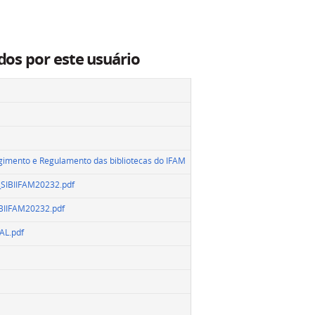
dos por este usuário
gimento e Regulamento das bibliotecas do IFAM
SIBIIFAM20232.pdf
BIIFAM20232.pdf
AL.pdf