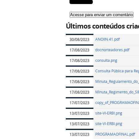
Últimos conteúdos cria
ANOIIN.41.pdf
30/08/2023
docnorteadores.pdf
17/08/2023
consulta.png
17/08/2023
Consulta Pública para Re
17/08/2023
Minuta_Regulamento_do_
17/08/2023
Minuta_Regimento_do_SI
17/08/2023
copy_of_PROGRAMAOFIN
17/07/2023
site-VI-ERBI.png
13/07/2023
site-VI-ERBI.png
13/07/2023
PROGRAMAOFINAL.pdf
13/07/2023