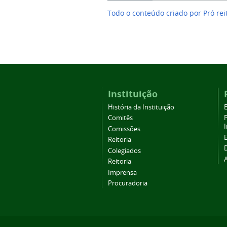
Todo o conteúdo criado por Pró rei
Instituição
História da Instituição
Comitês
Comissões
Reitoria
Colegiados
Reitoria
Imprensa
Procuradoria