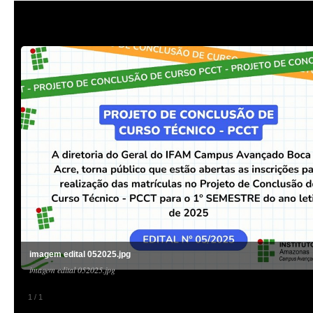
imagem edital 052025.jpg
imagem edital 052025.jpg
1
/
1