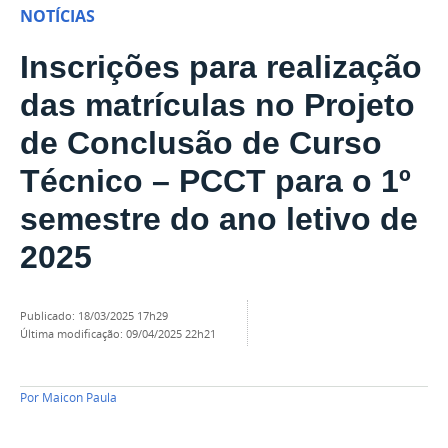
NOTÍCIAS
Inscrições para realização
das matrículas no Projeto
de Conclusão de Curso
Técnico – PCCT para o 1º
semestre do ano letivo de
2025
publicado
:
18/03/2025 17h29
última modificação
:
09/04/2025 22h21
Por
Maicon Paula