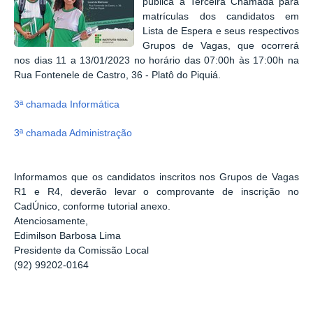
pública a Terceira Chamada para
matrículas dos candidatos em
Lista de Espera e seus respectivos
Grupos de Vagas, que ocorrerá
nos dias 11 a 13/01/2023 no horário das 07:00h às 17:00h na
Rua Fontenele de Castro, 36 - Platô do Piquiá.
3ª chamada Informática
3ª chamada Administração
Informamos que os candidatos inscritos nos Grupos de Vagas
R1 e R4, deverão levar o comprovante de inscrição no
CadÚnico, conforme tutorial anexo.
Atenciosamente,
Edimilson Barbosa Lima
Presidente da Comissão Local
(92) 99202-0164