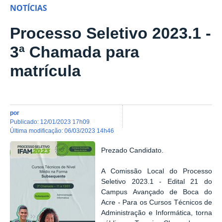
NOTÍCIAS
Processo Seletivo 2023.1 -
3ª Chamada para
matrícula
por
publicado
:
12/01/2023 17h09
última modificação
:
06/03/2023 14h46
Prezado Candidato.
A Comissão Local do Processo
Seletivo 2023.1 - Edital 21 do
Campus Avançado de Boca do
Acre - Para os Cursos Técnicos de
Administração e Informática, torna