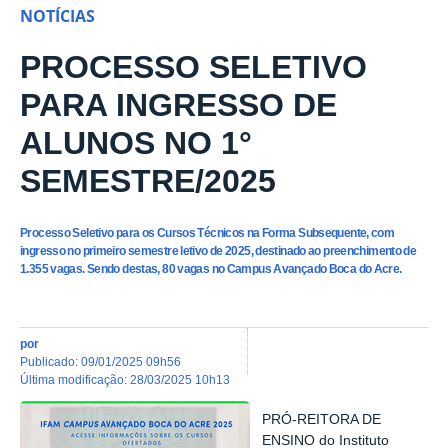
NOTÍCIAS
PROCESSO SELETIVO
PARA INGRESSO DE
ALUNOS NO 1°
SEMESTRE/2025
Processo Seletivo para os Cursos Técnicos na Forma Subsequente, com
ingresso no primeiro semestre letivo de 2025, destinado ao preenchimento de
1.355 vagas. Sendo destas, 80 vagas no Campus Avançado Boca do Acre.
por
publicado
:
09/01/2025 09h56
última modificação
:
28/03/2025 10h13
PRÓ-REITORA DE
ENSINO do Instituto