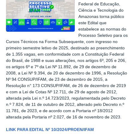
Federal de Educação,
Ciência e Tecnologia do
Amazonas torna público
este Edital que
estabelece as normas do
Processo Seletivo para os
Cursos Técnicos na Forma Subsequente, com ingresso no
primeiro semestre letivo de 2025, destinado ao preenchimento
de 1.355 vagas, em conformidade com a Constituição Federal
do Brasil, de 1988 e suas alterações, nos artigos 6º, 205 e 206,
os artigos 6º e 7º da Lei Nº 11.892, de 29 de dezembro de
2008, a Lei Nº 9.394, de 20 de dezembro de 1996, a Resolução
Nº 94 CONSUP/IFAM, de 23 de dezembro de 2015, a
Resolução n° 173 CONSUP/IFAM, de 26 de dezembro de 2019
e com a Lei de Cotas Nº 12.711, de 29 de agosto de 2012,
alterada pela Lei n.º 14.723/2023, regulamentada pelo Decreto
n.º 7.824, de 11 de outubro de 2012, alterado pelo Decreto n.º
11.781, de 2023, e de acordo com a Portaria nº 18/2012
alterada pela Portaria nº 2.027, de 16 de novembro de 2023.
LINK PARA EDITAL Nº 10/2024/PROEN/IFAM