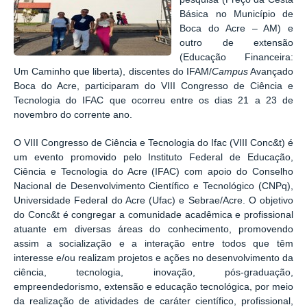
Básica no Município de
Boca do Acre – AM) e
outro de extensão
(Educação Financeira:
Um Caminho que liberta), discentes do IFAM/
Campus
Avançado
Boca do Acre, participaram do VIII Congresso de Ciência e
Tecnologia do IFAC que ocorreu entre os dias 21 a 23 de
novembro do corrente ano.
O VIII Congresso de Ciência e Tecnologia do Ifac (VIII Conc&t) é
um evento promovido pelo Instituto Federal de Educação,
Ciência e Tecnologia do Acre (IFAC) com apoio do Conselho
Nacional de Desenvolvimento Científico e Tecnológico (CNPq),
Universidade Federal do Acre (Ufac) e Sebrae/Acre. O objetivo
do Conc&t é congregar a comunidade acadêmica e profissional
atuante em diversas áreas do conhecimento, promovendo
assim a socialização e a interação entre todos que têm
interesse e/ou realizam projetos e ações no desenvolvimento da
ciência, tecnologia, inovação, pós-graduação,
empreendedorismo, extensão e educação tecnológica, por meio
da realização de atividades de caráter científico, profissional,