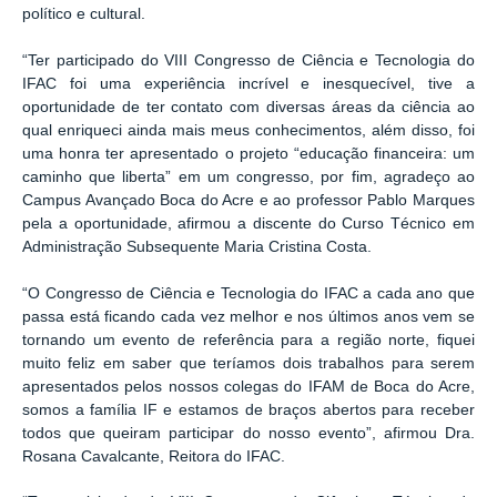
político e cultural.
“
Ter participado do VIII Congresso de Ciência e Tecnologia do
IFAC foi uma experiência incrível e inesquecível, tive a
oportunidade de ter contato com diversas áreas da ciência ao
qual enriqueci ainda mais meus conhecimentos, além disso, foi
uma honra ter apresentado o projeto “educação financeira: um
caminho que liberta” em um congresso, por fim, agradeço ao
Campus Avançado Boca do Acre e ao professor Pablo Marques
pela a oportunidade, afirmou a discente do Curso Técnico em
Administração Subsequente Maria Cristina Costa.
“
O Congresso de Ciência e Tecnologia do IFAC a cada ano que
passa está ficando cada vez melhor e nos últimos anos vem se
tornando um evento de referência para a região norte, fiquei
muito feliz em saber que teríamos dois trabalhos para serem
apresentados pelos nossos colegas do IFAM de Boca do Acre,
somos a família IF e estamos de braços abertos para receber
todos que queiram participar do nosso evento”, afirmou Dra.
Rosana Cavalcante, Reitora do IFAC.