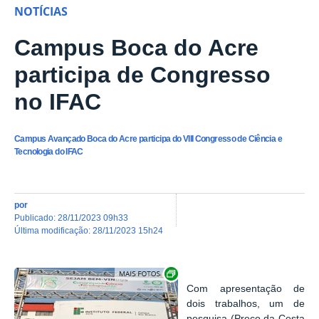
NOTÍCIAS
Campus Boca do Acre
participa de Congresso
no IFAC
Campus Avançado Boca do Acre participa do VIII Congresso de Ciência e
Tecnologia do IFAC
por
publicado
:
28/11/2023 09h33
última modificação
:
28/11/2023 15h24
Show image carousel
Com apresentação de
dois trabalhos, um de
pesquisa (Preço da Cesta