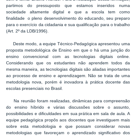
partimos do pressuposto que estamos inseridos numa
sociedade altamente digital e que a escola tem como
finalidade o pleno desenvolvimento do educando, seu preparo
para o exercício da cidadania e sua qualificação para o trabalho
(Art. 2º da LDB/1996).
Deste modo, a equipe Técnico-Pedagógica apresentou uma
proposta metodológica de Ensino em que o há uma junção do
ensino convencional com as tecnologias digitais online.
Considerando que os estudantes não aprendem todos da
mesma maneira, as tecnologias digitais são aliadas importantes
ao processo de ensino e aprendizagem.
Não se trata de uma
metodologia nova, porém é inovadora à prática docente das
escolas presenciais no Brasil.
Na reunião foram realizadas, dinâmicas para compreensão
do ensino híbrido e várias discussões sobre o assunto,
possibilidades e dificuldades em sua prática em sala de aula. A
equipe pedagógica propôs aos docentes que investiguem mais
sobre esta metodologia e que possam considerar novas
metodologias que favoreçam o aprendizado significativo dos