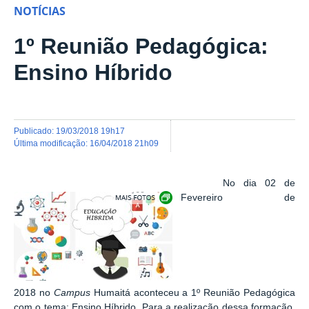
NOTÍCIAS
1º Reunião Pedagógica:
Ensino Híbrido
publicado
:
19/03/2018 19h17
última modificação
:
16/04/2018 21h09
No dia 02 de
Show image carousel
Fevereiro de
2018 no
Campus
Humaitá aconteceu a 1º Reunião Pedagógica
com o tema: Ensino Híbrido. Para a realização dessa formação,