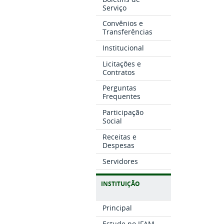
Serviço
Convênios e
Transferências
Institucional
Licitações e
Contratos
Perguntas
Frequentes
Participação
Social
Receitas e
Despesas
Servidores
INSTITUIÇÃO
Principal
Estude no IFAM