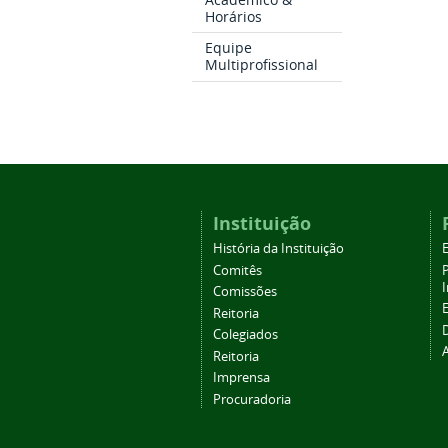
Horários
Equipe
Multiprofissional
Instituição
História da Instituição
Comitês
Comissões
Reitoria
Colegiados
Reitoria
Imprensa
Procuradoria