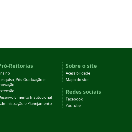
Pró-Reitorias
Sobre o site
Ensino
Acessibilidade
Pesquisa, Pós-Graduação e
Mapa do site
Inovação
Redes sociais
Extensão
Desenvolvimento Institucional
Facebook
Administração e Planejamento
Youtube