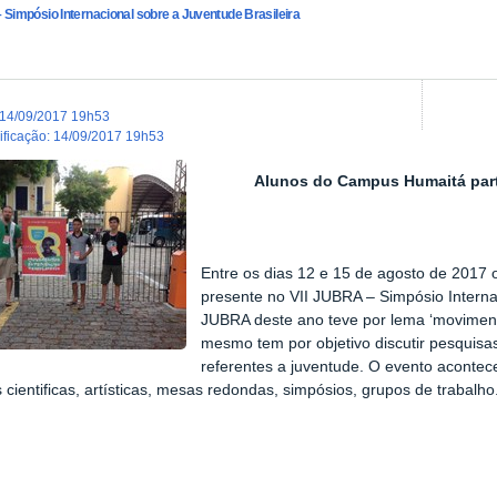
 Simpósio Internacional sobre a Juventude Brasileira
14/09/2017 19h53
dificação
:
14/09/2017 19h53
Alunos do Campus Humaitá part
Entre os dias 12 e 15 de agosto de 2017
presente no VII JUBRA – Simpósio Interna
JUBRA deste ano teve por lema ‘movimento
mesmo tem por objetivo discutir pesquisas
referentes a juventude. O evento acontec
s cientificas, artísticas, mesas redondas, simpósios, grupos de trabalho