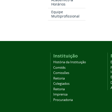
Horários
Equipe
Multiprofissional
Instituição
História da Instituição
Comitês
Comissões
Reitoria
Colegiados
Reitoria
Imprensa
Procuradoria