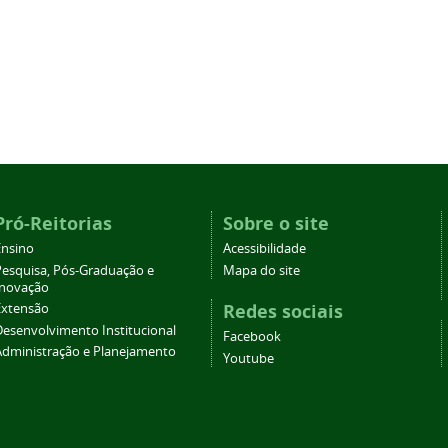
Pró-Reitorias
Sobre o site
Ensino
Acessibilidade
Pesquisa, Pós-Graduação e
Mapa do site
Inovação
Redes sociais
Extensão
Desenvolvimento Institucional
Facebook
Administração e Planejamento
Youtube