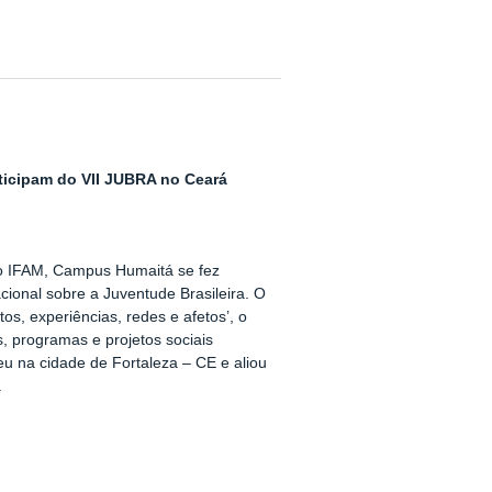
icipam do VII JUBRA no Ceará
 o IFAM, Campus Humaitá se fez
cional sobre a Juventude Brasileira. O
s, experiências, redes e afetos’, o
, programas e projetos sociais
eu na cidade de Fortaleza – CE e aliou
.