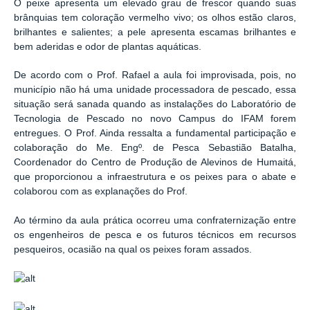
O peixe apresenta um elevado grau de frescor quando suas
brânquias tem coloração vermelho vivo; os olhos estão claros,
brilhantes e salientes; a pele apresenta escamas brilhantes e
bem aderidas e odor de plantas aquáticas.
De acordo com o Prof. Rafael a aula foi improvisada, pois, no
município não há uma unidade processadora de pescado, essa
situação será sanada quando as instalações do Laboratório de
Tecnologia de Pescado no novo Campus do IFAM forem
entregues. O Prof. Ainda ressalta a fundamental participação e
colaboração do Me. Engº. de Pesca Sebastião Batalha,
Coordenador do Centro de Produção de Alevinos de Humaitá,
que proporcionou a infraestrutura e os peixes para o abate e
colaborou com as explanações do Prof.
Ao término da aula prática ocorreu uma confraternização entre
os engenheiros de pesca e os futuros técnicos em recursos
pesqueiros, ocasião na qual os peixes foram assados.