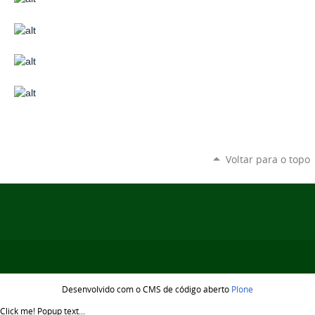
Voltar para o topo
Desenvolvido com o CMS de código aberto
Plone
Click me!
Popup text...