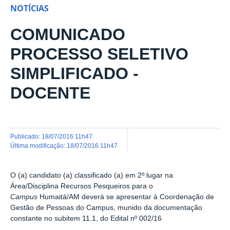
NOTÍCIAS
COMUNICADO
PROCESSO SELETIVO
SIMPLIFICADO -
DOCENTE
publicado
:
18/07/2016 11h47
última modificação
:
18/07/2016 11h47
O (a) candidato (a) classificado (a) em 2º lugar na
Área/Disciplina Recursos Pesqueiros para o
Campus
Humaitá/AM
deverá se apresentar à Coordenação de
Gestão de Pessoas do Campus, munido da documentação
constante no subitem 11.1,
do Edital nº 002/16