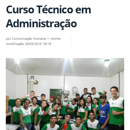
Curso Técnico em
Administração
por
Comunicação Humaita
—
última
modificação
26/03/2018 13h19