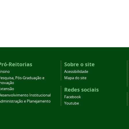
Pró-Reitorias
Sobre o site
Ensino
Acessibilidade
Pesquisa, Pós-Graduação e
Mapa do site
Inovação
Redes sociais
Extensão
Desenvolvimento Institucional
Facebook
Administração e Planejamento
Youtube