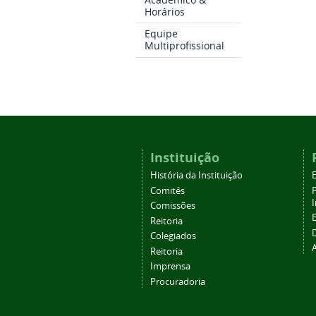
Horários
Equipe
Multiprofissional
Instituição
História da Instituição
Comitês
Comissões
Reitoria
Colegiados
Reitoria
Imprensa
Procuradoria