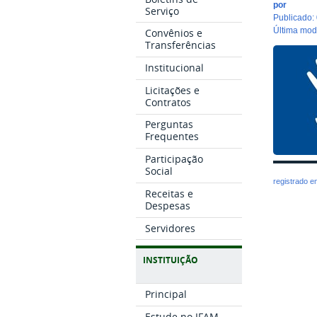
por
Serviço
publicado
:
última mo
Convênios e
Transferências
Institucional
Licitações e
Contratos
Perguntas
Frequentes
Participação
Social
registrado 
Receitas e
Despesas
Servidores
INSTITUIÇÃO
Principal
Estude no IFAM