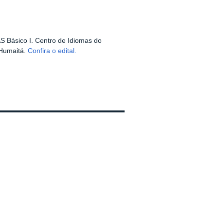
AS Básico I. Centro de Idiomas do
 Humaitá.
Confira o edital.