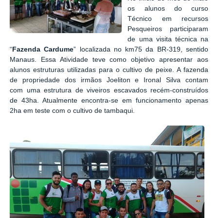
os alunos do curso
Técnico em recursos
Pesqueiros participaram
de uma visita técnica na
“
Faze
nda Cardume
” localizada no km75 da BR-319, sentido
Manaus. Essa Atividade teve como objetivo apresentar aos
aluno
s estruturas utilizadas para o cultivo de peixe. A fazenda
de propriedade dos irmãos Joeliton e Ironal Silva contam
com
uma estrutura de viveiros escavados recém-construídos
de
43ha. Atualmente encontra-se em funcionamento apenas
2ha em tes
te com o cultivo de tambaqui.