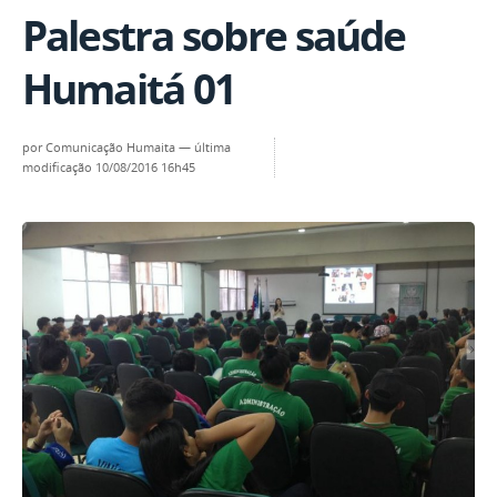
Palestra sobre saúde
Humaitá 01
por
Comunicação Humaita
—
última
modificação
10/08/2016 16h45