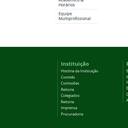
Horários
Equipe
Multiprofissional
Instituição
História da Instituição
Comitês
Comissões
Reitoria
Colegiados
Reitoria
Imprensa
Procuradoria