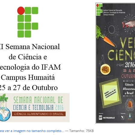
para ver a imagem no tamanho completo…
—
Tamanho
: 75KB