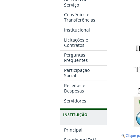
Serviço
Convênios e
Transferências
Institucional
Licitações e
Contratos
Perguntas
Frequentes
Participação
Social
Receitas e
Despesas
Servidores
INSTITUIÇÃO
Principal
Clique 
Estude no IFAM