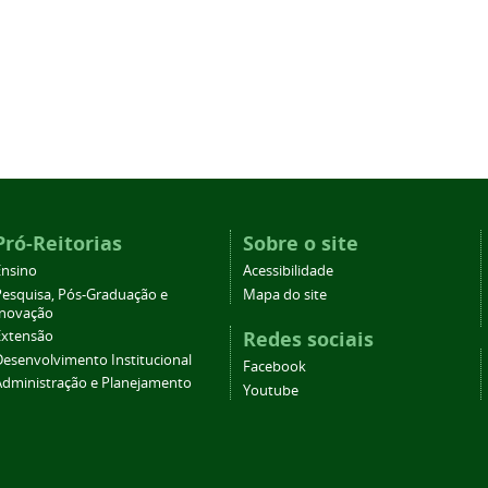
Pró-Reitorias
Sobre o site
Ensino
Acessibilidade
Pesquisa, Pós-Graduação e
Mapa do site
Inovação
Redes sociais
Extensão
Desenvolvimento Institucional
Facebook
Administração e Planejamento
Youtube