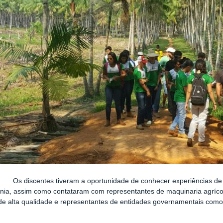
ntes tiveram a oportunidade de conhecer experiências de suc
ia, assim como contataram com representantes de maquinaria agríco
 de alta qualidade e representantes de entidades governamentais co