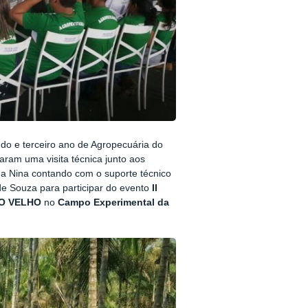
do e terceiro ano de Agropecuária do
aram uma visita técnica junto aos
da Nina contando com o suporte técnico
e Souza para participar do evento
II
TO VELHO
no
Campo Experimental da