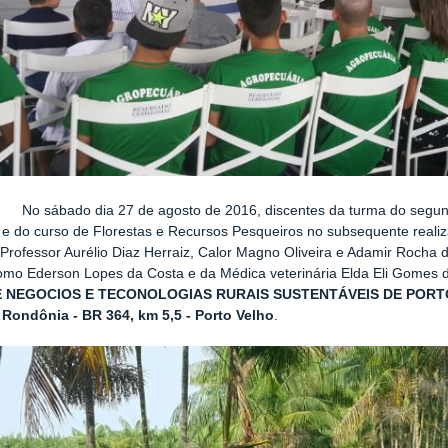
No sábado dia 27 de agosto de 2016, discentes da turma do segun
 e do curso de Florestas e Recursos Pesqueiros no subsequente realiz
Professor Aurélio Diaz Herraiz, Calor Magno Oliveira e Adamir Rocha 
mo Ederson Lopes da Costa e da Médica veterinária Elda Eli Gomes d
E NEGOCIOS E TECONOLOGIAS RURAIS SUSTENTÁVEIS DE POR
Rondônia - BR 364, km 5,5 - Porto Velho
.