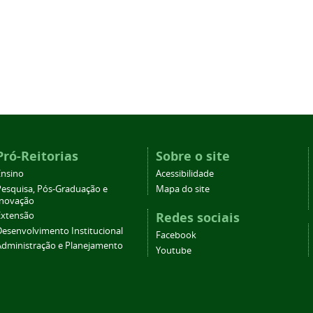
Pró-Reitorias
Sobre o site
Ensino
Acessibilidade
Pesquisa, Pós-Graduação e
Mapa do site
Inovação
Redes sociais
Extensão
Desenvolvimento Institucional
Facebook
Administração e Planejamento
Youtube