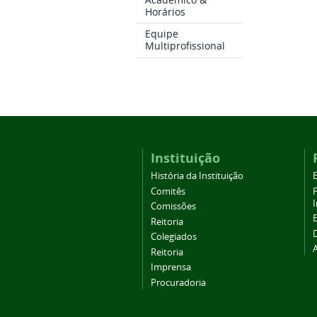
Horários
Equipe
Multiprofissional
Instituição
História da Instituição
Comitês
Comissões
Reitoria
Colegiados
Reitoria
Imprensa
Procuradoria