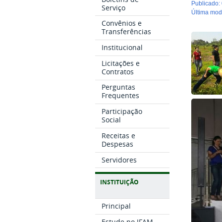
publicado
:
Serviço
última mo
Convênios e
Transferências
Institucional
Licitações e
Contratos
Perguntas
Frequentes
Participação
Social
Receitas e
Despesas
Servidores
INSTITUIÇÃO
Principal
Estude no IFAM