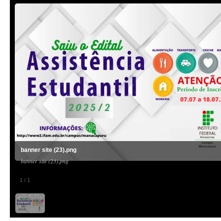
banner site (23).png
banner site (23).png
1
/
1