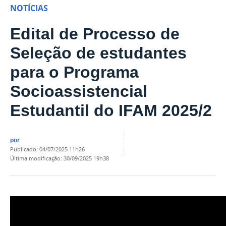
NOTÍCIAS
Edital de Processo de
Seleção de estudantes
para o Programa
Socioassistencial
Estudantil do IFAM 2025/2
por
publicado
:
04/07/2025 11h26
última modificação
:
30/09/2025 19h38