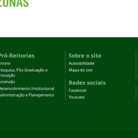
Pró-Reitorias
Sobre o site
Ensino
Acessibilidade
Pesquisa, Pós-Graduação e
Mapa do site
Inovação
Redes sociais
Extensão
Desenvolvimento Institucional
Facebook
Administração e Planejamento
Youtube