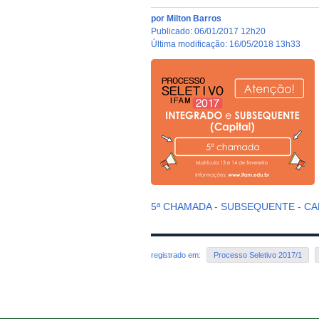
por
Milton Barros
publicado
:
06/01/2017 12h20
última modificação
:
16/05/2018 13h33
5ª CHAMADA - SUBSEQUENTE - CA
registrado em:
Processo Seletivo 2017/1