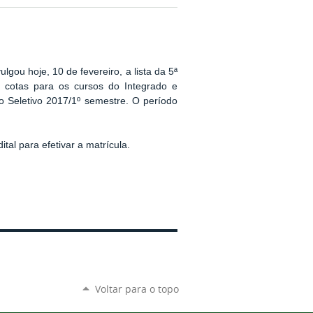
ulgou hoje, 10 de fevereiro, a lista da 5ª
 cotas para os cursos do Integrado e
o Seletivo 2017/1º semestre. O período
al para efetivar a matrícula.
Voltar para o topo