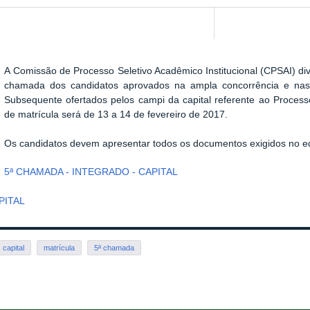
A
Comissão de Processo Seletivo Acadêmico Institucional (
CPSAI) div
chamada dos candidatos aprovados na ampla concorrência e nas
Subsequente ofertados pelos campi da capital referente ao Process
de matrícula será de 13 a 14 de fevereiro de 2017.
Os candidatos devem apresentar todos os documentos exigidos no edit
5ª CHAMADA - INTEGRADO - CAPITAL
PITAL
capital
matrícula
5ª chamada