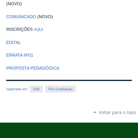
(NOVO)
COMUNICADO
(NOVO)
INSCRIÇÕES
AQU
I
EDITAL
ERRATA Nº01
PROPOSTA PEDAGÓGICA
registrado em:
EaD
Pós-Graduação
Voltar para o topo