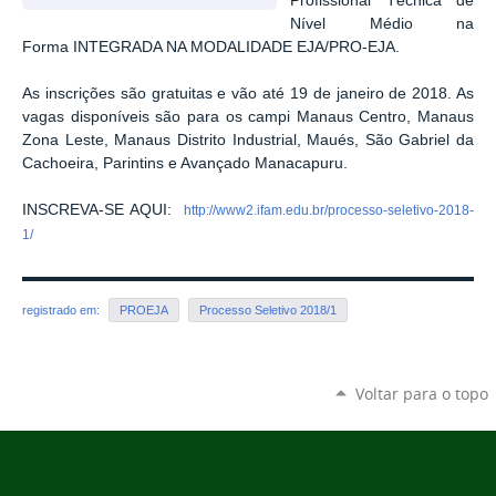
Profissional Técnica de
Nível Médio na
Forma INTEGRADA NA MODALIDADE EJA/PRO-EJA.
As inscrições são gratuitas e vão até 19 de janeiro de 2018. As
vagas disponíveis são para os campi Manaus Centro, Manaus
Zona Leste, Manaus Distrito Industrial, Maués, São Gabriel da
Cachoeira, Parintins e Avançado Manacapuru.
INSCREVA-SE AQUI:
http://www2.ifam.edu.br/processo-seletivo-2018-
1/
registrado em:
PROEJA
Processo Seletivo 2018/1
Voltar para o topo