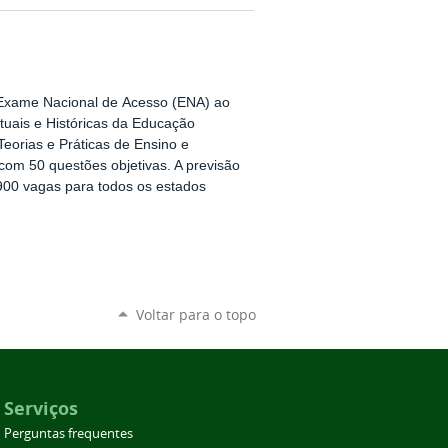
o Exame Nacional de Acesso (ENA) ao
uais e Históricas da Educação
Teorias e Práticas de Ensino e
om 50 questões objetivas. A previsão
900 vagas para todos os estados
Voltar para o topo
Serviços
Perguntas frequentes